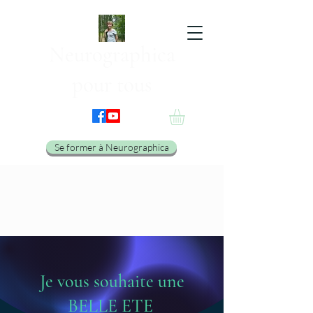
Neurographica
pour tous
Se former à Neurographica
Je vous souhaite une
BELLE ETE