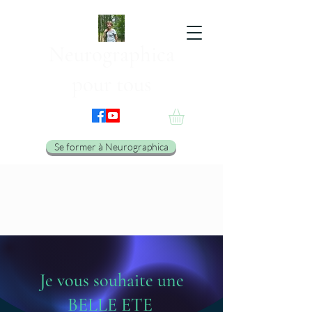
Neurographica
pour tous
Se former à Neurographica
Je vous souhaite une
BELLE ETE