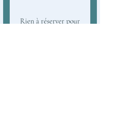
Rien à réserver pour
l'instant. Revenez nous
voir bientôt.