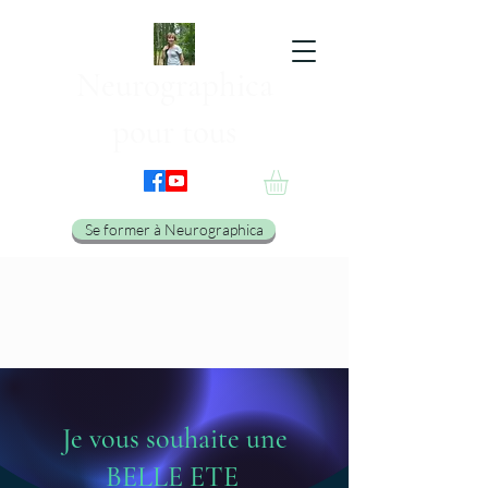
Neurographica
pour tous
Se former à Neurographica
Je vous souhaite une
BELLE ETE