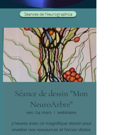
Séances de Neurographica
Séance de dessin "Mon
NeuroArbre"
ven. 04 mars
  |  
webinaire
3 heures avec ce magnifique dessin pour
réveiller nos ressources et forces vitales